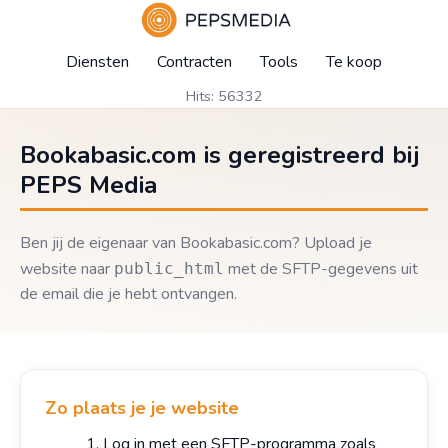
Diensten
Contracten
Tools
Te koop
Hits: 56332
Bookabasic.com is geregistreerd bij
PEPS Media
Ben jij de eigenaar van Bookabasic.com? Upload je
website naar
met de SFTP-gegevens uit
public_html
de email die je hebt ontvangen.
Zo plaats je je website
Log in met een SFTP-programma zoals