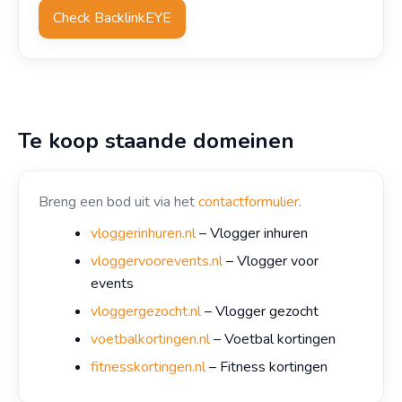
Check BacklinkEYE
Te koop staande domeinen
Breng een bod uit via het
contactformulier
.
vloggerinhuren.nl
– Vlogger inhuren
vloggervoorevents.nl
– Vlogger voor
events
vloggergezocht.nl
– Vlogger gezocht
voetbalkortingen.nl
– Voetbal kortingen
fitnesskortingen.nl
– Fitness kortingen