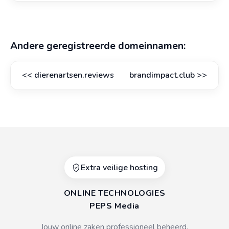
Andere geregistreerde domeinnamen:
<<
dierenartsen.reviews
brandimpact.club
>>
Extra veilige hosting
ONLINE TECHNOLOGIES
PEPS Media
Jouw online zaken professioneel beheerd.